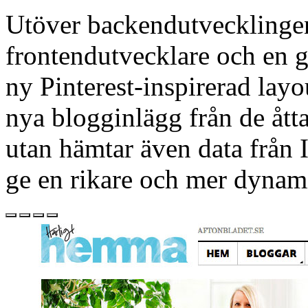
Utöver backendutvecklinge
frontendutvecklare och en gr
ny Pinterest-inspirerad layo
nya blogginlägg från de ått
utan hämtar även data från 
ge en rikare och mer dynam