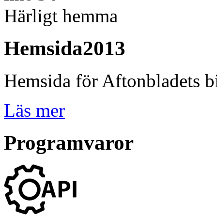
Härligt hemma
Hemsida
2013
Hemsida för Aftonbladets b
Läs mer
Programvaror