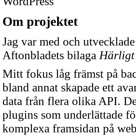
WordPress
Om projektet
Jag var med och utvecklade 
Aftonbladets bilaga
Härlig
Mitt fokus låg främst på b
bland annat skapade ett avan
data från flera olika API. D
plugins som underlättade fö
komplexa framsidan på web