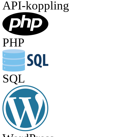
API-koppling
PHP
SQL